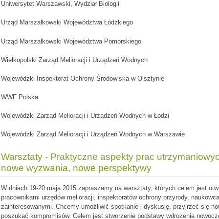
Uniwersytet Warszawski, Wydział Biologii
Urząd Marszałkowski Województwa Łódzkiego
Urząd Marszałkowski Województwa Pomorskiego
Wielkopolski Zarząd Melioracji i Urządzeń Wodnych
Wojewódzki Inspektorat Ochrony Środowiska w Olsztynie
WWF Polska
Wojewódzki Zarząd Melioracji i Urządzeń Wodnych w Łodzi
Wojewódzki Zarząd Melioracji i Urządzeń Wodnych w Warszawie
Warsztaty - Praktyczne aspekty prac utrzymaniowyc
nowe wyzwania, nowe perspektywy
W dniach 19-20 maja 2015 zapraszamy na warsztaty, których celem jest otw
pracownikami urzędów melioracji, inspektoratów ochrony przyrody, naukowca
zainteresowanymi. Chcemy umożliwić spotkanie i dyskusję, przyjrzeć się 
poszukać kompromisów. Celem jest stworzenie podstawy wdrożenia nowocz