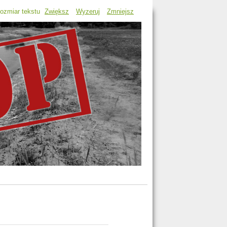
ozmiar tekstu
Zwiększ
Wyzeruj
Zmniejsz