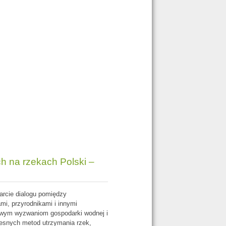
h na rzekach Polski –
arcie dialogu pomiędzy
mi, przyrodnikami i innymi
nowym wyzwaniom gospodarki wodnej i
esnych metod utrzymania rzek,